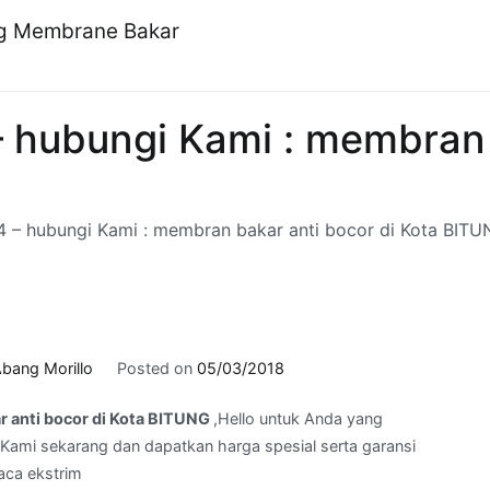
ng Membrane Bakar
 hubungi Kami : membran 
 – hubungi Kami : membran bakar anti bocor di Kota BIT
bang Morillo
Posted on
05/03/2018
r anti bocor di Kota BITUNG
,Hello untuk Anda yang
Kami sekarang dan dapatkan harga spesial serta garansi
aca ekstrim