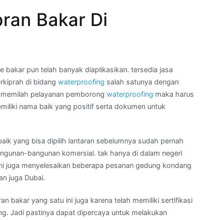
ran Bakar Di
akar pun telah banyak diaplikasikan. tersedia jasa
rkiprah di bidang
waterproofing
salah satunya dengan
au memilah pelayanan pemborong
waterproofing
maka harus
iliki nama baik yang positif serta dokumen untuk
aik yang bisa dipilih lantaran sebelumnya sudah pernah
angunan-bangunan komersial. tak hanya di dalam negeri
 ini juga menyelesaikan beberapa pesanan gedung kondang
an juga Dubai.
 bakar yang satu ini juga karena telah memiliki sertifikasi
ng. Jadi pastinya dapat dipercaya untuk melakukan