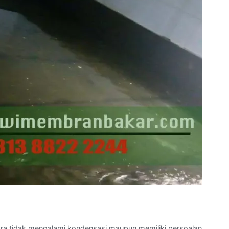
ara tidak mengalami kondensasi maupun memiliki persoalan