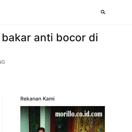
bakar anti bocor di
UNG
Rekanan Kami