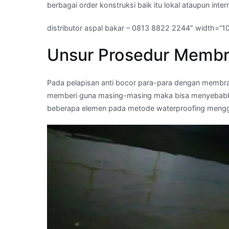
berbagai order konstruksi baik itu lokal ataupun inter
distributor aspal bakar – 0813 8822 2244″ width=”1
Unsur Prosedur Membr
Pada pelapisan anti bocor para-para dengan membran
memberi guna masing-masing maka bisa menyebabkan
beberapa elemen pada metode waterproofing meng