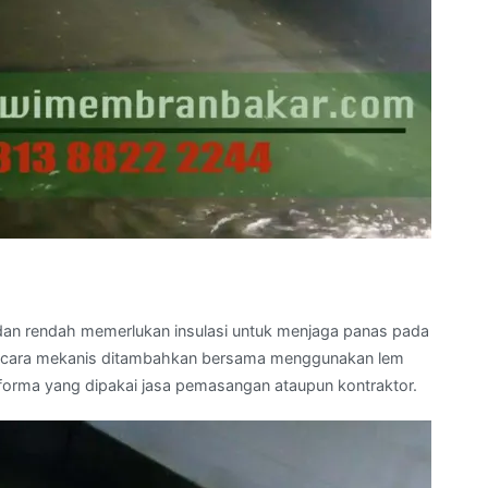
r dan rendah memerlukan insulasi untuk menjaga panas pada
an secara mekanis ditambahkan bersama menggunakan lem
rforma yang dipakai jasa pemasangan ataupun kontraktor.