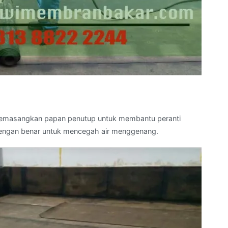
emasangkan papan penutup untuk membantu peranti
 dengan benar untuk mencegah air menggenang.