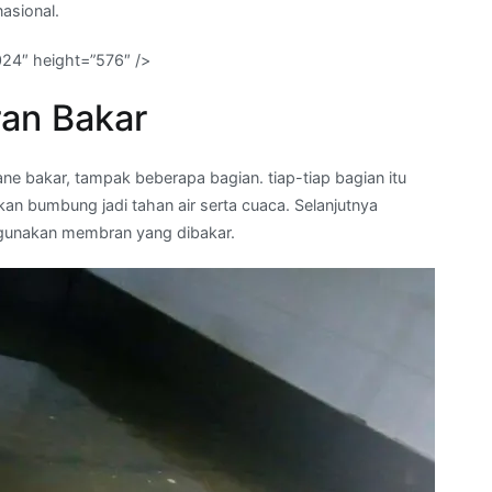
nasional.
024″ height=”576″ />
an Bakar
e bakar, tampak beberapa bagian. tiap-tiap bagian itu
 bumbung jadi tahan air serta cuaca. Selanjutnya
gunakan membran yang dibakar.