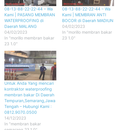
08-13-88-22-22-44 – Wa
08-13-88-22-22-44 – Wa
Kami | PASANG MEMBRAN
Kami | MEMBRAN ANTI
WATERPROOFING di
BOCOR di Daerah MADIUN
Daerah MALANG
04/02/2023
04/02/2023
In "morillo membran bakar
In "morillo membran bakar
23 1.0"
23 1.0"
Untuk Anda Yang mencari
kontraktor waterproofing
membran bakar Di Daerah
Tempuran,Semarang,Jawa
Tengah – Hubungi Kami :
0812.9070.0500
14/12/2023
In "membran bakar
semarang 23.1.0"