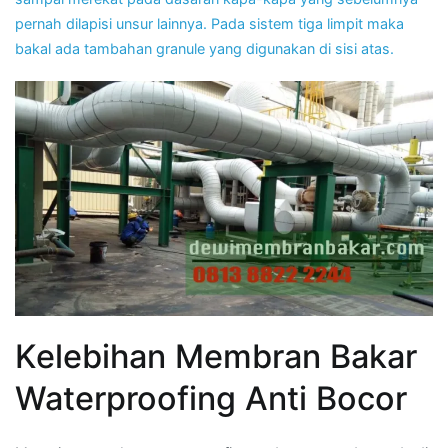
pernah dilapisi unsur lainnya. Pada sistem tiga limpit maka
bakal ada tambahan granule yang digunakan di sisi atas.
Kelebihan Membran Bakar
Waterproofing Anti Bocor