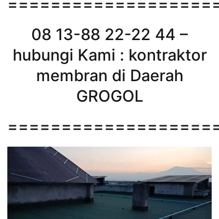
===================
08 13-88 22-22 44 –
hubungi Kami : kontraktor
membran di Daerah
GROGOL
===================