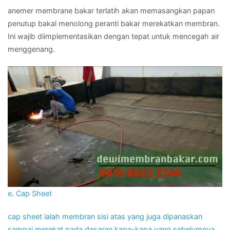
anemer membrane bakar terlatih akan memasangkan papan
penutup bakal menolong peranti bakar merekatkan membran.
Ini wajib diimplementasikan dengan tepat untuk mencegah air
menggenang.
e. Cap Sheet
cap sheet ialah membran sisi atas yang juga dipanaskan
sampai merekat pada dasaran kapa-kapa yang sebelumnya