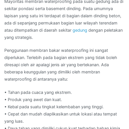
Mayoritas membran waterproofing pada suatu gedung ada di
sekitar pondasi serta basement dinding. Pada umumnya
lapisan yang satu ini terdapat di bagian dalam dinding beton,
ada di sepanjang permukaan bagian luar wilayah terendam
atau ditempatkan di daerah sekitar
gedung
dengan peletakan
yang strategis.
Penggunaan membran bakar waterproofing ini sangat
diperlukan. Terlebih pada bagian ekstrem yang tidak boleh
diresapi oleh air apalagi jenis air yang bertekanan. Ada
beberapa keunggulan yang dimiliki oleh membran
waterproofing di antaranya yaitu:
• Tahan pada cuaca yang ekstrem.
• Produk yang awet dan kuat.
• Kebal pada suatu tingkat kelembaban yang tinggi.
• Cepat dan mudah diaplikasikan untuk lokasi atau tempat
yang luas.
• Daya tahan yang dimiliki cukup kuat terhadap bahan kimia