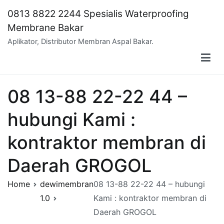
Skip
0813 8822 2244 Spesialis Waterproofing
to
Membrane Bakar
content
Aplikator, Distributor Membran Aspal Bakar.
08 13-88 22-22 44 –
hubungi Kami :
kontraktor membran di
Daerah GROGOL
Home
dewimembran
08 13-88 22-22 44 – hubungi
1.0
Kami : kontraktor membran di
Daerah GROGOL