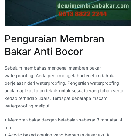
Penguraian Membran
Bakar Anti Bocor
Sebelum membahas mengenai membran bakar
waterproofing, Anda perlu mengetahui terlebih dahulu
penjelasan dari waterproofing. Pengertian waterproofing
adalah aplikasi atau teknik untuk sesuatu yang tahan serta
kedap terhadap udara. Terdapat beberapa macam
waterproofing meliputi:
• Membran bakar dengan ketebalan sebesar 3 mm atau 4
mm.
• Acrylic based coating yang berbahan dasar akrilik.