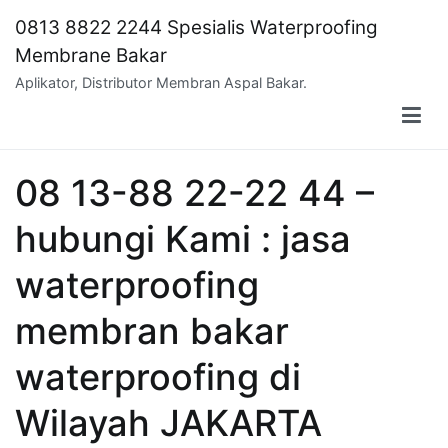
Skip
0813 8822 2244 Spesialis Waterproofing
to
Membrane Bakar
content
Aplikator, Distributor Membran Aspal Bakar.
08 13-88 22-22 44 –
hubungi Kami : jasa
waterproofing
membran bakar
waterproofing di
Wilayah JAKARTA