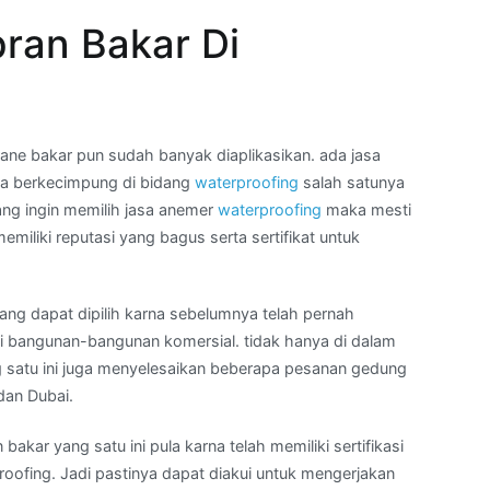
ran Bakar Di
e bakar pun sudah banyak diaplikasikan. ada jasa
a berkecimpung di bidang
waterproofing
salah satunya
yang ingin memilih jasa anemer
waterproofing
maka mesti
liki reputasi yang bagus serta sertifikat untuk
yang dapat dipilih karna sebelumnya telah pernah
 bangunan-bangunan komersial. tidak hanya di dalam
ng satu ini juga menyelesaikan beberapa pesanan gedung
dan Dubai.
akar yang satu ini pula karna telah memiliki sertifikasi
oofing. Jadi pastinya dapat diakui untuk mengerjakan