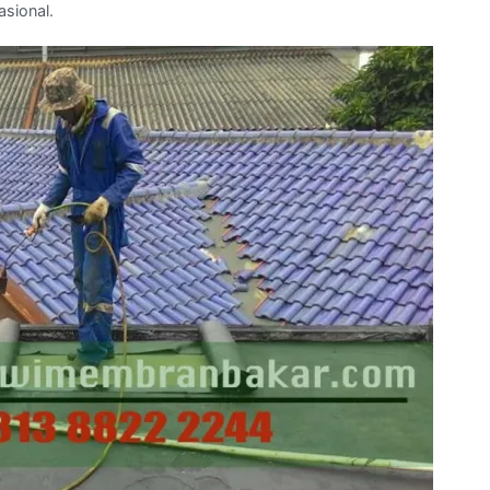
asional.