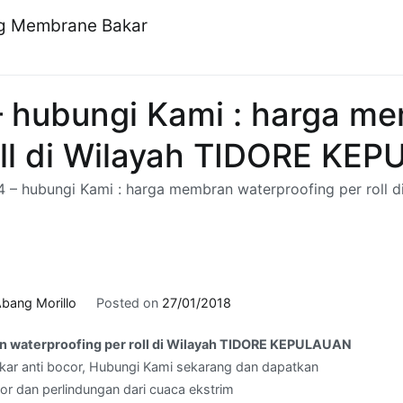
ng Membrane Bakar
– hubungi Kami : harga m
oll di Wilayah TIDORE KE
4 – hubungi Kami : harga membran waterproofing per rol
bang Morillo
Posted on
27/01/2018
n waterproofing per roll di Wilayah TIDORE KEPULAUAN
ar anti bocor, Hubungi Kami sekarang dan dapatkan
cor dan perlindungan dari cuaca ekstrim