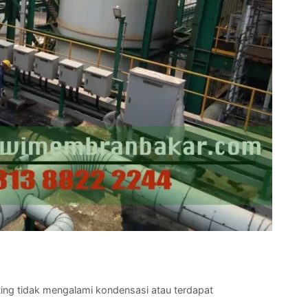
ting tidak mengalami kondensasi atau terdapat