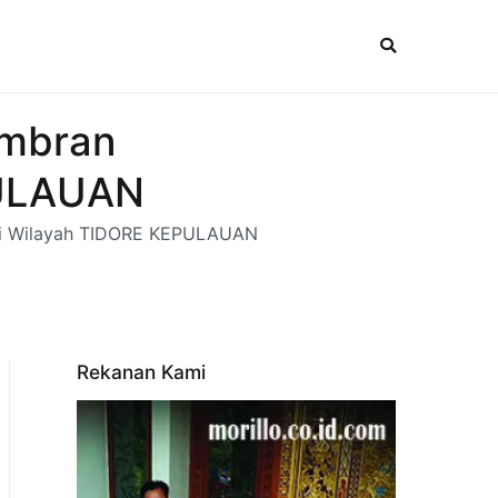
embran
PULAUAN
l di Wilayah TIDORE KEPULAUAN
Rekanan Kami