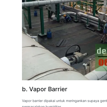
b. Vapor Barrier
Vapor barrier dipakai untuk meringankan supaya gen
permasalahan humiditas.