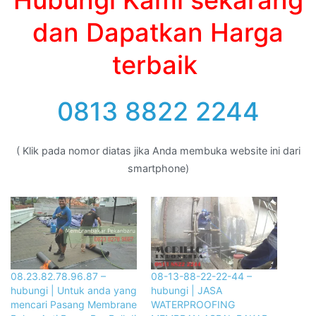
dan Dapatkan Harga
terbaik
0813 8822 2244
( Klik pada nomor diatas jika Anda membuka website ini dari
smartphone)
08.23.82.78.96.87 –
08-13-88-22-22-44 –
hubungi | Untuk anda yang
hubungi | JASA
mencari Pasang Membrane
WATERPROOFING