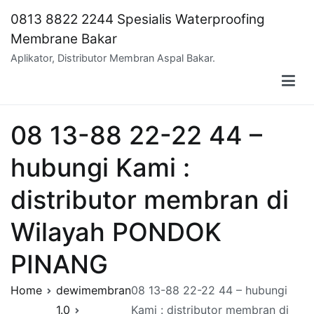
Skip
0813 8822 2244 Spesialis Waterproofing
to
Membrane Bakar
content
Aplikator, Distributor Membran Aspal Bakar.
08 13-88 22-22 44 –
hubungi Kami :
distributor membran di
Wilayah PONDOK
PINANG
Home
dewimembran
08 13-88 22-22 44 – hubungi
1.0
Kami : distributor membran di