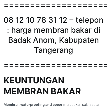
===================
08 12 10 78 31 12 – telepon
: harga membran bakar di
Badak Anom, Kabupaten
Tangerang
===================
KEUNTUNGAN
MEMBRAN BAKAR
Membran waterproofing anti bocor
merupakan salah satu