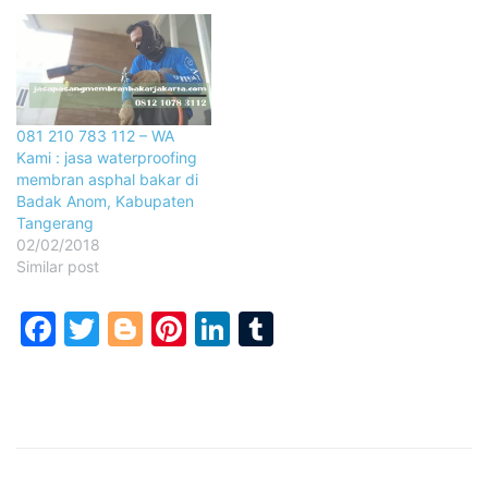
081 210 783 112 – WA
Kami : jasa waterproofing
membran asphal bakar di
Badak Anom, Kabupaten
Tangerang
02/02/2018
Similar post
Facebook
Twitter
Blogger
Pinterest
LinkedIn
Tumblr