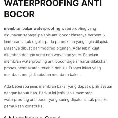
WATERPROOFING ANTI
BOCOR
membran bakar waterproofing
waterproofing yang
digunakan sebagai pelapis anti bocor biasanya berbentuk
lembaran untuk digelar pada permukaan yang ingin dilapisi.
Biasanya dibuat dari modifed bitumen. Agar lebih kuat
ditambah dengan serat non woven polyster. Sebelum
membran waterproofing anti bocor digelar harus dilakukan
proses pembakaran terlebih dahulu. Proses inilah yang
membuat menjadi sebutan membran bakar.
Ada beberapa jenis membran bakar yang dapat dipilih sesuai
dengan kebutuhan. Berikut ini jenis-jenis membran
waterproofing anti bocor yang sering dipakai untuk pelapis
permukaan konstruksi.