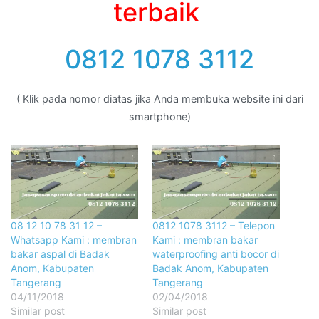
terbaik
0812 1078 3112
( Klik pada nomor diatas jika Anda membuka website ini dari
smartphone)
08 12 10 78 31 12 –
0812 1078 3112 – Telepon
Whatsapp Kami : membran
Kami : membran bakar
bakar aspal di Badak
waterproofing anti bocor di
Anom, Kabupaten
Badak Anom, Kabupaten
Tangerang
Tangerang
04/11/2018
02/04/2018
Similar post
Similar post