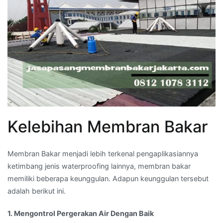
Kelebihan Membran Bakar
Membran Bakar menjadi lebih terkenal pengaplikasiannya
ketimbang jenis waterproofing lainnya, membran bakar
memiliki beberapa keunggulan. Adapun keunggulan tersebut
adalah berikut ini.
1. Mengontrol Pergerakan Air Dengan Baik