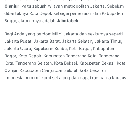
membran
Cianjur
, yaitu sebuah wilayah metropolitan Jakarta. Sebelum
bakar
dibentuknya Kota Depok sebagai pemekaran dari Kabupaten
di
Bogor, akronimnya adalah
Jabotabek
.
Badak
Anom,
Bagi Anda yang berdomisili di Jakarta dan sekitarnya seperti
Kabupaten
Jakarta Pusat, Jakarta Barat, Jakarta Selatan, Jakarta Timur,
Tangerang
Jakarta Utara, Kepulauan Seribu, Kota Bogor, Kabupaten
Bogor, Kota Depok, Kabupaten Tangerang Kota, Tangerang
Kota, Tangerang Selatan, Kota Bekasi, Kabupaten Bekasi, Kota
Cianjur, Kabupaten Cianjur.dan seluruh kota besar di
Indonesia.hubungi kami sekarang dan dapatkan harga khusus